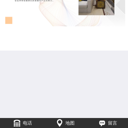
电话
地图
留言