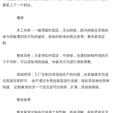
量更上了一个档次。
搬移
木工衣柜：一般用圆钉固定，无法拆散，因为拆散会导致柜
体与背板遭到毁灭性的破坏，影响到柜体的再次使用。整木家居定
制。
整体衣柜：大多用扣件固定，可拆移，在遇到拆移环境的尺
寸不符时，可以采取局部改板、补板等方式进行局部调整。
现场管理：工厂定制没有现场生产的问题，在装修基本完成
后直接安装即可。 由于通过专用连接器进行连接，因此安装相对简单
快捷。 定制家具的另一个优点是可以拆卸，扩展，添加或移除。
整体效果
整木家居定制由于使用了异型板，线条清晰，色彩柔和且无