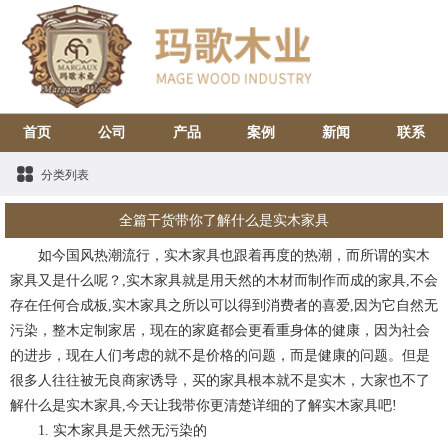
首页
公司
产品
案例
新闻
联系
分类列表
全篇干货带你了解什么是实木家具
如今国风热潮流行，实木家具也跟着再度的热潮，而所谓的实木
家具又是什么呢？,实木家具就是用天然的木材而制作而成的家具,不会
存在任何合成板,实木家具之所以可以得到消费者的喜爱,因为它自然无
污染，整木定制家居，现在的家庭都会更看重身体的健康，因为社会
的进步，现在人们考虑的就不是价格的问题，而是健康的问题。但是
很多人往往被无良商家诱导，买的家具根本就不是实木，大家也不了
解什么是实木家具,今天让我带你更清楚详细的了解实木家具吧!
1. 实木家具是天然无污染的