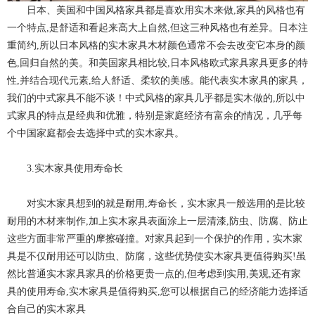
日本、美国和中国风格家具都是喜欢用实木来做,家具的风格也有
一个特点,是舒适和看起来高大上自然,但这三种风格也有差异。日本注
重简约,所以日本风格的实木家具木材颜色通常不会去改变它本身的颜
色,回归自然的美。和美国家具相比较,日本风格欧式家具家具更多的特
性,并结合现代元素,给人舒适、柔软的美感。能代表实木家具的家具，
我们的中式家具不能不谈！中式风格的家具几乎都是实木做的,所以中
式家具的特点是经典和优雅，特别是家庭经济有富余的情况，几乎每
个中国家庭都会去选择中式的实木家具。
3.实木家具使用寿命长
对实木家具想到的就是耐用,寿命长，实木家具一般选用的是比较
耐用的木材来制作,加上实木家具表面涂上一层清漆,防虫、防腐、防止
这些方面非常严重的摩擦碰撞。对家具起到一个保护的作用，实木家
具是不仅耐用还可以防虫、防腐，这些优势使实木家具更值得购买!虽
然比普通实木家具家具的价格更贵一点的,但考虑到实用,美观,还有家
具的使用寿命,实木家具是值得购买,您可以根据自己的经济能力选择适
合自己的实木家具