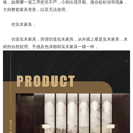
格，如果哪一道工序把关不严，小则出现开裂、接合处松动等现象，
大则整套家具变形，以至无法使用。
仿实木家具：
仿造实木家具，所谓仿造实木家具，从外观上看是实木家具，木
材的自然纹理、手感及色泽都和实木家具一模一样，