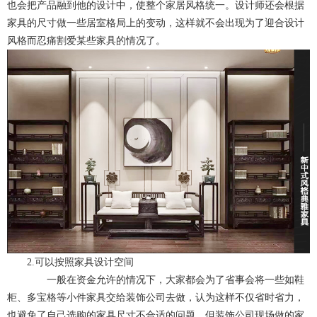
也会把产品融到他的设计中，使整个家居风格统一。设计师还会根据
家具的尺寸做一些居室格局上的变动，这样就不会出现为了迎合设计
风格而忍痛割爱某些家具的情况了。
2.可以按照家具设计空间
一般在资金允许的情况下，大家都会为了省事会将一些如鞋
柜、多宝格等小件家具交给装饰公司去做，认为这样不仅省时省力，
也避免了自己选购的家具尺寸不合适的问题。但装饰公司现场做的家