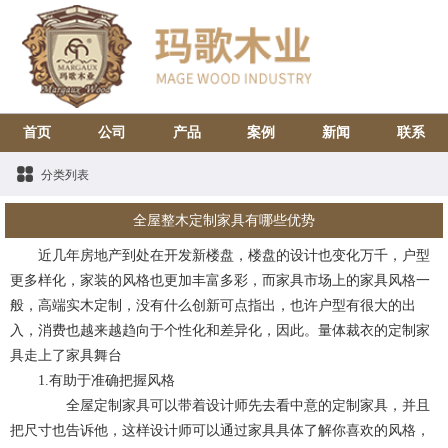
首页
公司
产品
案例
新闻
联系
分类列表
全屋整木定制家具有哪些优势
近几年房地产到处在开发新楼盘，楼盘的设计也变化万千，户型
更多样化，家装的风格也更加丰富多彩，而家具市场上的家具风格一
般，高端实木定制，没有什么创新可点指出，也许户型有很大的出
入，消费也越来越趋向于个性化和差异化，因此。量体裁衣的定制家
具走上了家具舞台
1.有助于准确把握风格
全屋定制家具可以带着设计师先去看中意的定制家具，并且
把尺寸也告诉他，这样设计师可以通过家具具体了解你喜欢的风格，